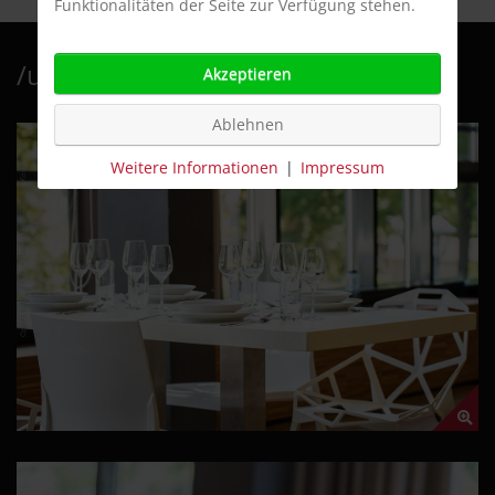
Funktionalitäten der Seite zur Verfügung stehen.
/unser haus
Akzeptieren
Ablehnen
Weitere Informationen
|
Impressum